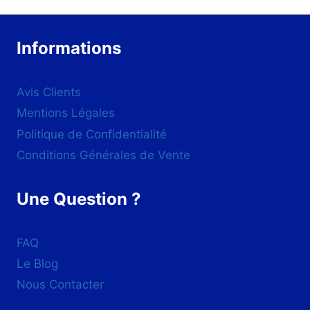
Informations
Avis Clients
Mentions Légales
Politique de Confidentialité
Conditions Générales de Vente
Une Question ?
FAQ
Le Blog
Nous Contacter