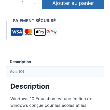
Ajouter au panier
de
Clé
Windows
PAIEMENT SÉCURISÉ
10
Education
Description
Avis (0)
Description
Windows 10 Éducation est une édition de
windows conçue pour les écoles et les