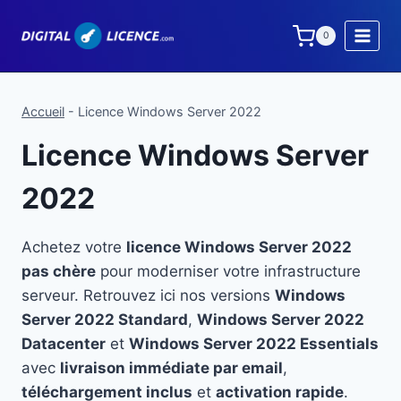
Aller
au
0
contenu
Accueil
-
Licence Windows Server 2022
Licence Windows Server
2022
Achetez votre
licence Windows Server 2022
pas chère
pour moderniser votre infrastructure
serveur. Retrouvez ici nos versions
Windows
Server 2022 Standard
,
Windows Server 2022
Datacenter
et
Windows Server 2022 Essentials
avec
livraison immédiate par email
,
téléchargement inclus
et
activation rapide
.