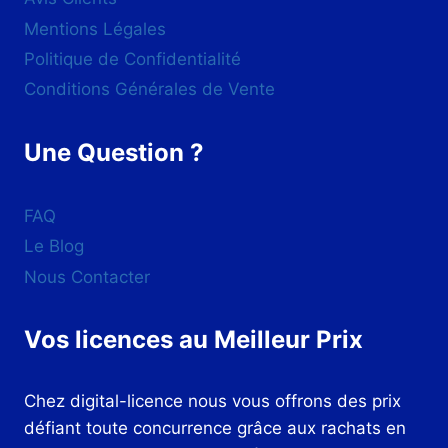
Mentions Légales
Politique de Confidentialité
Conditions Générales de Vente
Une Question ?
FAQ
Le Blog
Nous Contacter
Vos licences au Meilleur Prix
Chez digital-licence nous vous offrons des prix
défiant toute concurrence grâce aux rachats en