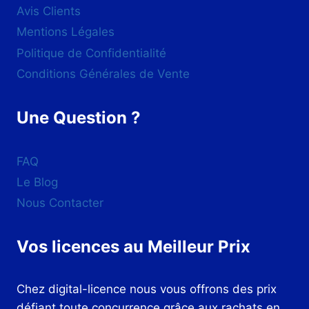
Avis Clients
Mentions Légales
Politique de Confidentialité
Conditions Générales de Vente
Une Question ?
FAQ
Le Blog
Nous Contacter
Vos licences au Meilleur Prix
Chez digital-licence nous vous offrons des prix
défiant toute concurrence grâce aux rachats en