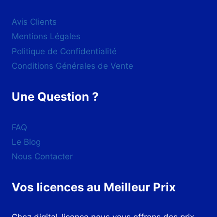
Avis Clients
Mentions Légales
Politique de Confidentialité
Conditions Générales de Vente
Une Question ?
FAQ
Le Blog
Nous Contacter
Vos licences au Meilleur Prix