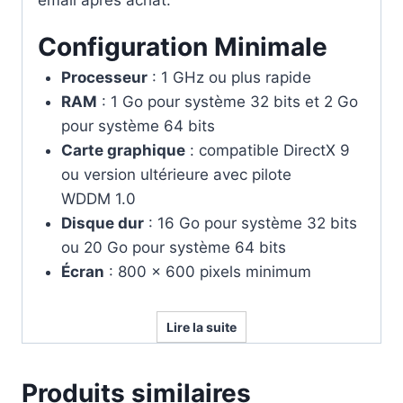
Configuration Minimale
Processeur
: 1 GHz ou plus rapide
RAM
: 1 Go pour système 32 bits et 2 Go
pour système 64 bits
Carte graphique
: compatible DirectX 9
ou version ultérieure avec pilote
WDDM 1.0
Disque dur
: 16 Go pour système 32 bits
ou 20 Go pour système 64 bits
Écran
: 800 x 600 pixels minimum
Lire la suite
Produits similaires