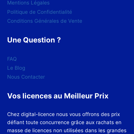
Mentions Légales
Politique de Confidentialité
Conditions Générales de Vente
Une Question ?
FAQ
Le Blog
Nous Contacter
Vos licences au Meilleur Prix
Chez digital-licence nous vous offrons des prix
défiant toute concurrence grâce aux rachats en
masse de licences non utilisées dans les grandes