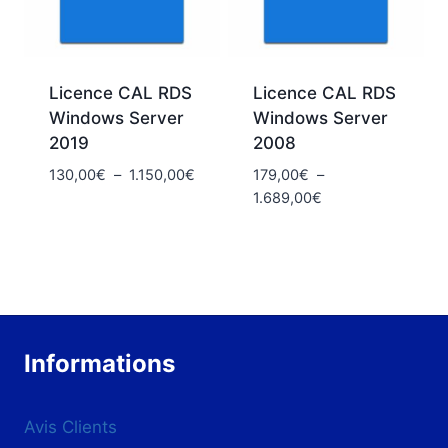
Licence CAL RDS
Licence CAL RDS
Windows Server
Windows Server
2019
2008
Plage
130,00
€
–
1.150,00
€
179,00
€
–
de
Plage
1.689,00
€
prix :
de
130,00€
prix :
à
179,00€
1.150,00€
à
1.689,00€
Informations
Avis Clients