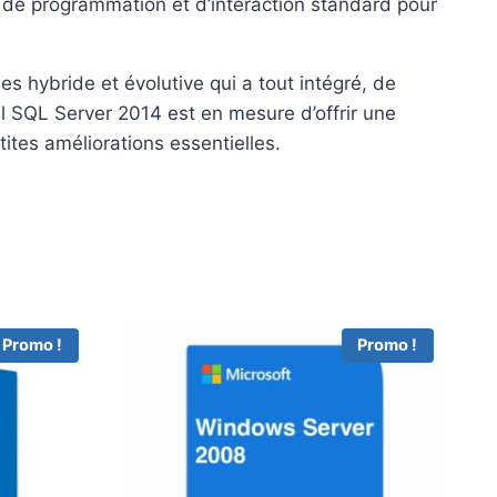
e de programmation et d’interaction standard pour
es hybride et évolutive qui a tout intégré, de
l SQL Server 2014 est en mesure d’offrir une
ites améliorations essentielles.
Promo !
Promo !