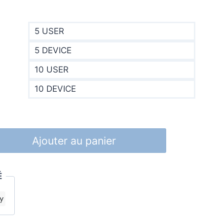
à
690,00€
5 USER
5 DEVICE
10 USER
10 DEVICE
Ajouter au panier
É