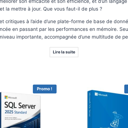
iorer son efficacité et son efficience, et d’un langag
 la mettre à jour. Que vous faut-il de plus ?
et critiques à l’aide d’une plate-forme de base de donné
vancée en passant par les performances en mémoire. Seu
à niveau importante, accompagnée d’une multitude de pet
Lire la suite
Promo !