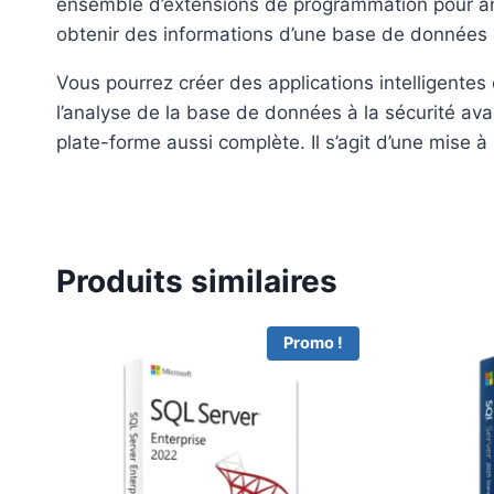
ensemble d’extensions de programmation pour amél
obtenir des informations d’une base de données et
Vous pourrez créer des applications intelligentes 
l’analyse de la base de données à la sécurité a
plate-forme aussi complète. Il s’agit d’une mise 
Produits similaires
Promo !