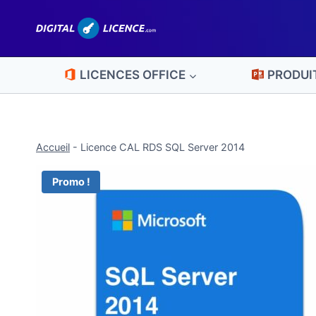
Aller
au
contenu
LICENCES OFFICE
PRODUI
Accueil
-
Licence CAL RDS SQL Server 2014
Promo !