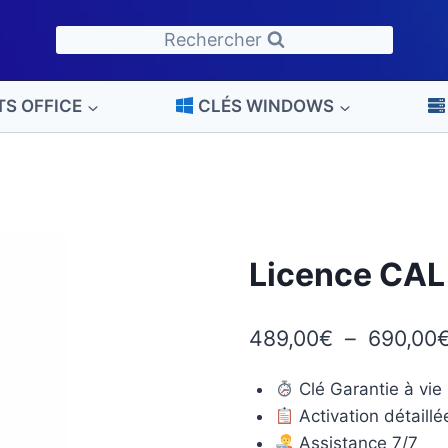
Rechercher
TS OFFICE
CLÉS WINDOWS
Licence CAL
489,00
€
–
690,00
Clé Garantie à vie
Activation détaillé
Assistance 7/7