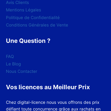
Avis Clients
Mentions Légales
Politique de Confidentialité
Conditions Générales de Vente
Une Question ?
FAQ
Le Blog
Nous Contacter
Vos licences au Meilleur Prix
Chez digital-licence nous vous offrons des prix
défiant toute concurrence grâce aux rachats en