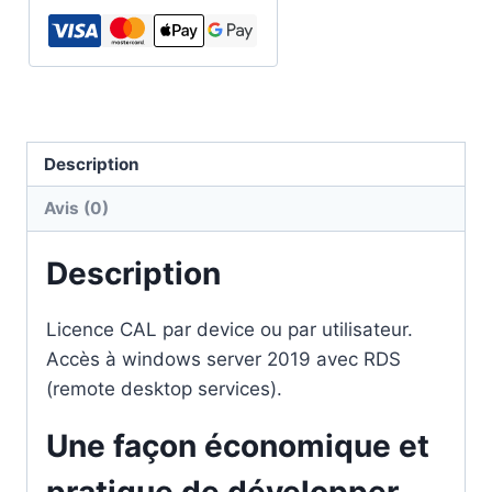
RDS
Windows
Server
2019
Description
Avis (0)
Description
Licence CAL par device ou par utilisateur.
Accès à windows server 2019 avec RDS
(remote desktop services).
Une façon économique et
pratique de développer