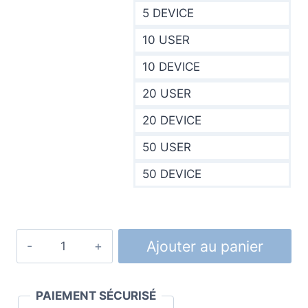
5 DEVICE
10 USER
10 DEVICE
20 USER
20 DEVICE
50 USER
50 DEVICE
quantité
Ajouter au panier
de
Licence
CAL
PAIEMENT SÉCURISÉ