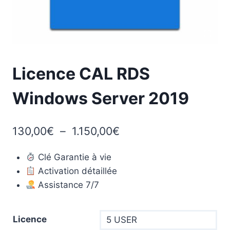
Licence CAL RDS
Windows Server 2019
Plage
130,00
€
–
1.150,00
€
de
Clé Garantie à vie
prix :
Activation détaillée
130,00€
Assistance 7/7
à
1.150,00€
Licence
5 USER