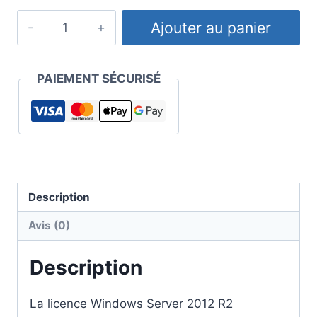
quantité
Ajouter au panier
de
Licence
Windows
PAIEMENT SÉCURISÉ
Server
2012
R2
Essentials
Description
Avis (0)
Description
La licence Windows Server 2012 R2