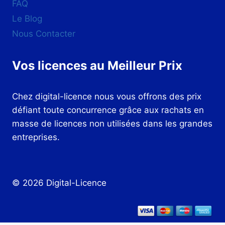
FAQ
Le Blog
Nous Contacter
Vos licences au Meilleur Prix
Chez digital-licence nous vous offrons des prix
défiant toute concurrence grâce aux rachats en
masse de licences non utilisées dans les grandes
entreprises.
© 2026 Digital-Licence