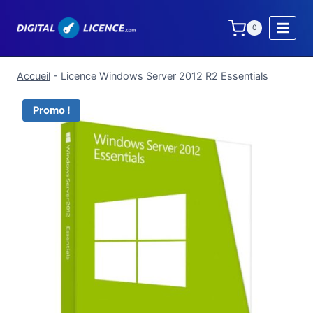
Aller
au
0
contenu
Accueil
-
Licence Windows Server 2012 R2 Essentials
Promo !