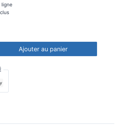
tuel
 ligne
t :
clus
99,00€.
Ajouter au panier
É