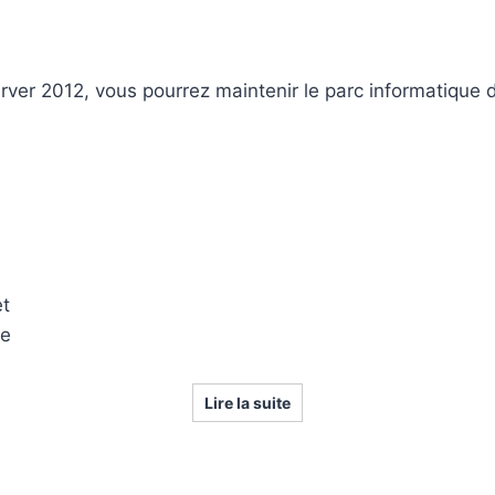
erver 2012, vous pourrez maintenir le parc informatiqu
t
re
Lire la suite