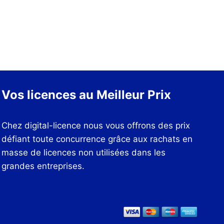
prix :
159,00€
0€.
à
1.390,00€
Vos licences au Meilleur Prix
Chez digital-licence nous vous offrons des prix
défiant toute concurrence grâce aux rachats en
masse de licences non utilisées dans les
grandes entreprises.