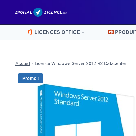
Aller
au
contenu
LICENCES OFFICE
PRODUI
Accueil
-
Licence Windows Server 2012 R2 Datacenter
Promo !