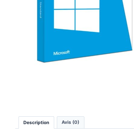
Description
Avis (0)