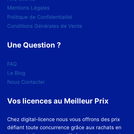
Mentions Légales
Politique de Confidentialité
Conditions Générales de Vente
Une Question ?
FAQ
Le Blog
Nous Contacter
Vos licences au Meilleur Prix
Chez digital-licence nous vous offrons des prix
défiant toute concurrence grâce aux rachats en