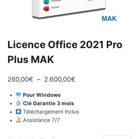
Licence Office 2021 Pro
Plus MAK
Plage
260,00
€
–
2.600,00
€
de
Pour Windows
prix :
Clé Garantie 3 mois
260,00€
Téléchargement Inclus
à
Assistance 7/7
2.600,00€