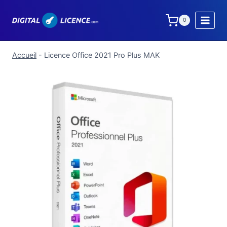
Aller
au
0
contenu
Accueil
-
Licence Office 2021 Pro Plus MAK