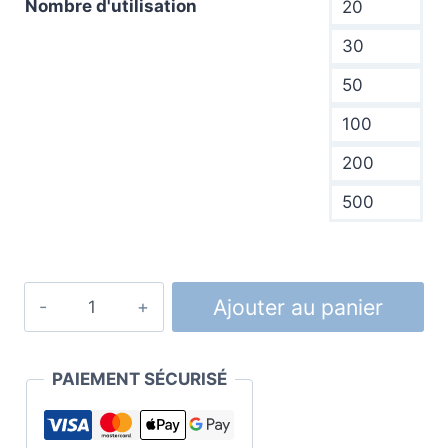
Nombre d'utilisation
20
30
50
100
200
500
quantité
Ajouter au panier
de
Licence
Office
PAIEMENT SÉCURISÉ
2021
Pro