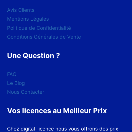
Avis Clients
Mentions Légales
Politique de Confidentialité
Conditions Générales de Vente
Une Question ?
FAQ
Le Blog
Nous Contacter
Vos licences au Meilleur Prix
Chez digital-licence nous vous offrons des prix