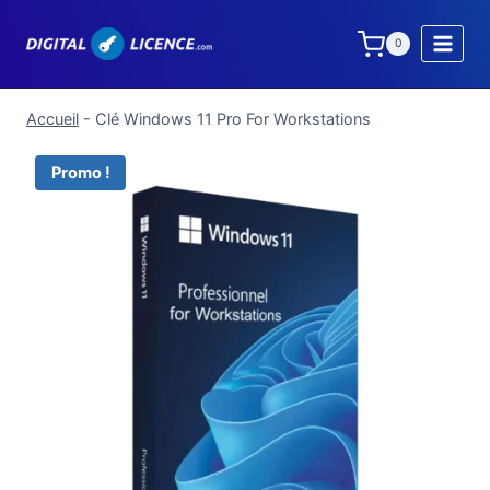
Aller
au
0
contenu
Accueil
-
Clé Windows 11 Pro For Workstations
Promo !