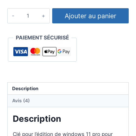
quantité
Ajouter au panier
de
Clé
Windows
PAIEMENT SÉCURISÉ
11
Pro
For
Workstations
Description
Avis (4)
Description
Clé pour l’édition de windows 11 pro pour