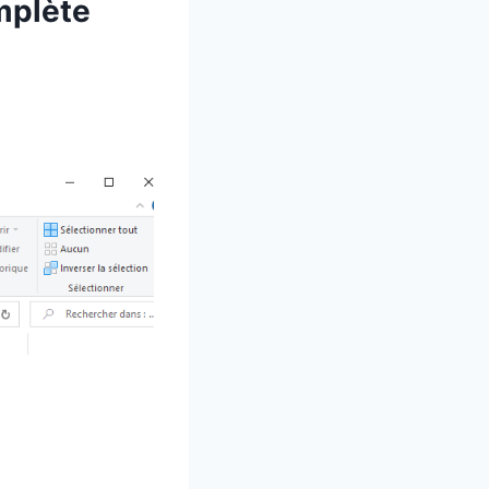
omplète