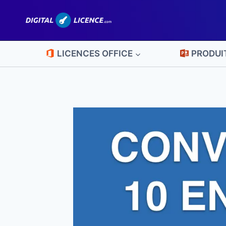
Aller
au
contenu
LICENCES OFFICE
PRODUI