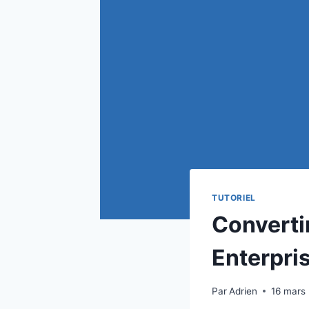
TUTORIEL
Converti
Enterpri
Par
Adrien
16 mars