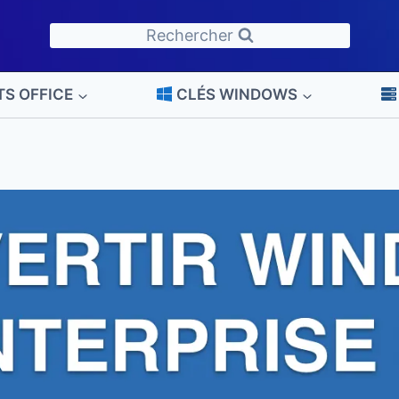
Rechercher
TS OFFICE
CLÉS WINDOWS