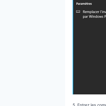
5. Entrez les com