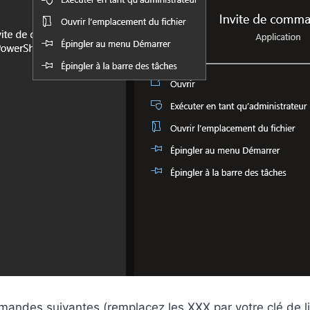
mandes suivantes (remplacez les XXX par votre clé de li