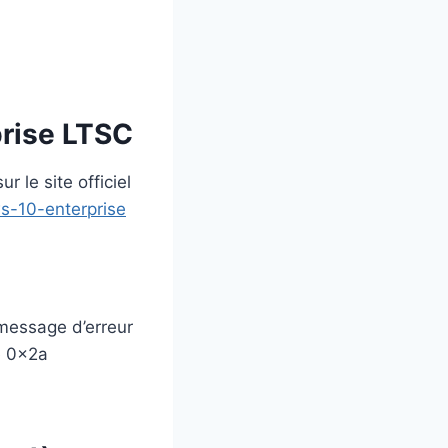
prise LTSC
 le site officiel
s-10-enterprise
 message d’erreur
e 0x2a