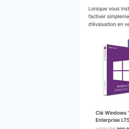
Lorsque vous inst
l’activer simpleme
d’évaluation en v
Clé Windows 
Enterprise LT
L