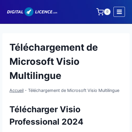
Aller
au
0
contenu
Téléchargement de
Microsoft Visio
Multilingue
Accueil
-
Téléchargement de Microsoft Visio Multilingue
Télécharger Visio
Professional 2024