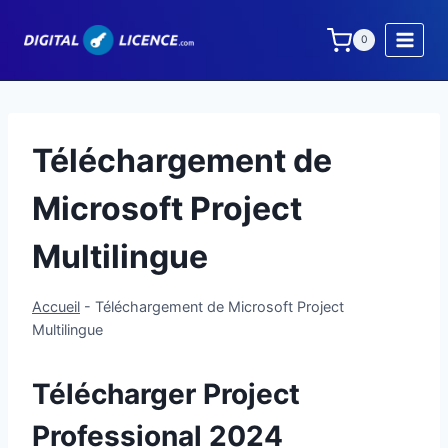
Aller
au
0
contenu
Téléchargement de
Microsoft Project
Multilingue
Accueil
-
Téléchargement de Microsoft Project
Multilingue
Télécharger Project
Professional 2024